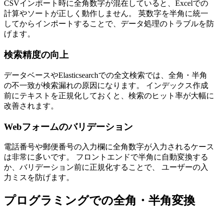
CSVインポート時に全角数字が混在していると、Excelでの
計算やソートが正しく動作しません。 英数字を半角に統一
してからインポートすることで、データ処理のトラブルを防
げます。
検索精度の向上
データベースやElasticsearchでの全文検索では、全角・半角
の不一致が検索漏れの原因になります。 インデックス作成
前にテキストを正規化しておくと、検索のヒット率が大幅に
改善されます。
Webフォームのバリデーション
電話番号や郵便番号の入力欄に全角数字が入力されるケース
は非常に多いです。 フロントエンドで半角に自動変換する
か、バリデーション前に正規化することで、 ユーザーの入
力ミスを防げます。
プログラミングでの全角・半角変換