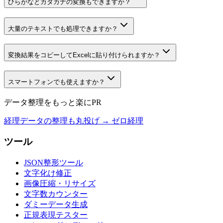
ひらがなとカタカナの変換もできますか？
大量のテキストでも処理できますか？
変換結果をコピーしてExcelに貼り付けられますか？
スマートフォンでも使えますか？
データ整理をもっと楽に
PR
経理データの整理も丸投げ → ゼロ経理
ツール
JSON整形ツール
文字化け修正
画像圧縮・リサイズ
文字数カウンター
ダミーデータ生成
正規表現テスター