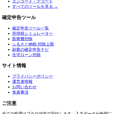
エンコード・デコード
すべてのツールを見る →
確定申告ツール
確定申告ツール一覧
所得税シミュレーター
医療費控除
ふるさと納税 控除上限
副業の確定申告ナビ
住宅ローン控除
サイト情報
プライバシーポリシー
運営者情報
お問い合わせ
免責事項
ご注意
全ての処理はブラウザ内で完結します。入力データが外部に