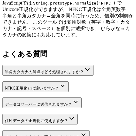
JavaScriptでは
で
String.prototype.normalize('NFKC')
Unicode正規化ができますが、 NFKC正規化は全角英数字→
半角と半角カタカナ→全角を同時に行うため、個別の制御が
できません。 このツールでは変換対象（英字・数字・カタ
カナ・記号・スペース）を個別に選択でき、 ひらがな⇔カ
タカナの変換にも対応しています。
よくある質問
半角カタカナの濁点はどう処理されますか？
NFKC正規化とは違いますか？
データはサーバーに送信されますか？
住所データの正規化に使えますか？