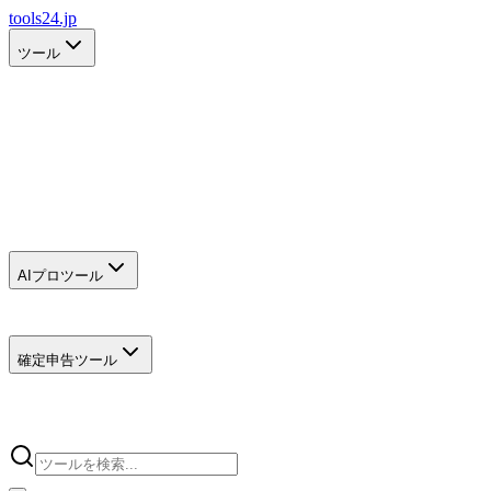
tools24.jp
ツール
AIプロツール
確定申告ツール