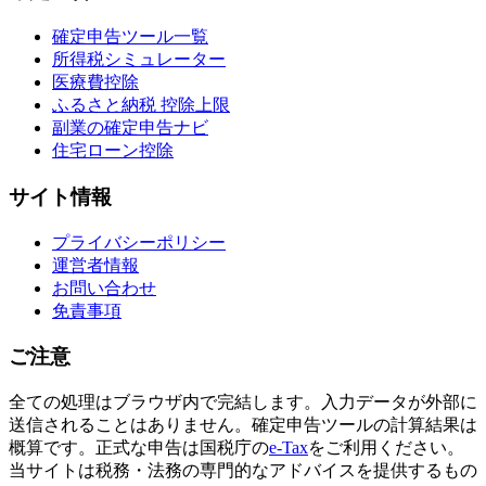
確定申告ツール一覧
所得税シミュレーター
医療費控除
ふるさと納税 控除上限
副業の確定申告ナビ
住宅ローン控除
サイト情報
プライバシーポリシー
運営者情報
お問い合わせ
免責事項
ご注意
全ての処理はブラウザ内で完結します。入力データが外部に
送信されることはありません。確定申告ツールの計算結果は
概算です。正式な申告は国税庁の
e-Tax
をご利用ください。
当サイトは税務・法務の専門的なアドバイスを提供するもの