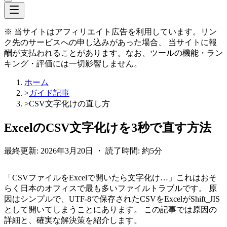
※ 当サイトはアフィリエイト広告を利用しています。リン
ク先のサービスへの申し込みがあった場合、 当サイトに報
酬が支払われることがあります。なお、ツールの機能・ラン
キング・評価には一切影響しません。
ホーム
>
ガイド記事
>
CSV文字化けの直し方
ExcelのCSV文字化けを3秒で直す方法
最終更新: 2026年3月20日 ・ 読了時間: 約5分
「CSVファイルをExcelで開いたら文字化け…」これはおそ
らく日本のオフィスで最も多いファイルトラブルです。 原
因はシンプルで、UTF-8で保存されたCSVをExcelがShift_JIS
として開いてしまうことにあります。 この記事では原因の
詳細と、確実な解決策を紹介します。