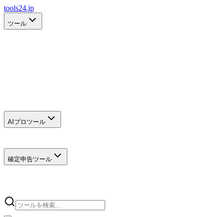
tools24.jp
ツール
AIプロツール
確定申告ツール