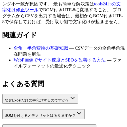
ング不一致が原因です。 最も簡単な解決策は
tools24.jpの文
字化け修正ツール
でBOM付きUTF-8に変換すること。 プロ
グラムからCSVを出力する場合は、最初からBOM付きUTF-
8で保存しておけば、受け取り側で文字化けが起きません。
関連ガイド
全角・半角変換の基礎知識
— CSVデータの全角半角混
在問題を解決
WebP画像でサイト速度とSEOを改善する方法
— ファ
イルフォーマットの最適化テクニック
よくある質問
なぜExcelだけ文字化けするのですか？
BOMを付けるとデメリットはありますか？