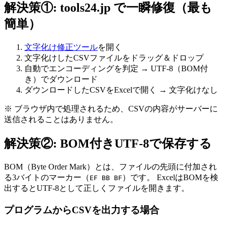
解決策①: tools24.jp で一瞬修復（最も
簡単）
文字化け修正ツール
を開く
文字化けしたCSVファイルをドラッグ＆ドロップ
自動でエンコーディングを判定 → UTF-8（BOM付
き）でダウンロード
ダウンロードしたCSVをExcelで開く → 文字化けなし
※ ブラウザ内で処理されるため、CSVの内容がサーバーに
送信されることはありません。
解決策②: BOM付きUTF-8で保存する
BOM（Byte Order Mark）とは、ファイルの先頭に付加され
る3バイトのマーカー（
）です。 ExcelはBOMを検
EF BB BF
出するとUTF-8として正しくファイルを開きます。
プログラムからCSVを出力する場合